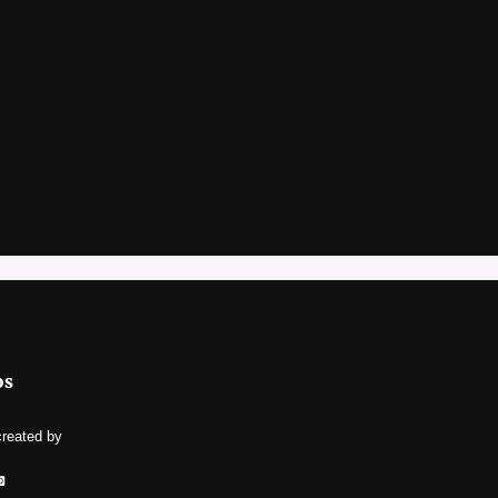
os
created by