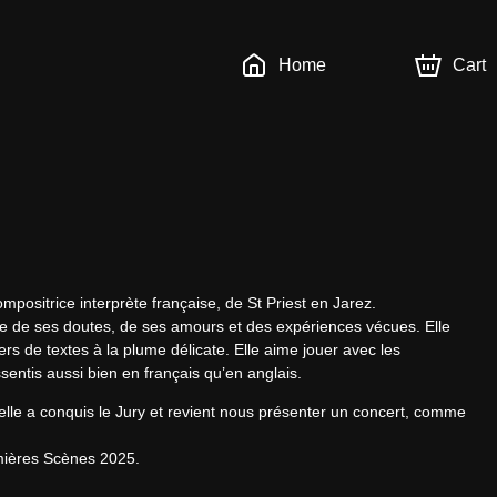
Home
Cart
positrice interprète française, de St Priest en Jarez.

sie de ses doutes, de ses amours et des expériences vécues. Elle 
s de textes à la plume délicate. Elle aime jouer avec les 
entis aussi bien en français qu’en anglais.
le a conquis le Jury et revient nous présenter un concert, comme 
emières Scènes 2025.