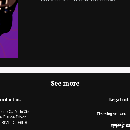
See more
ontact us
Legal inf
merie Café-Théâtre
Ticketing software
e Claude Drivon
0 RIVE DE GIER